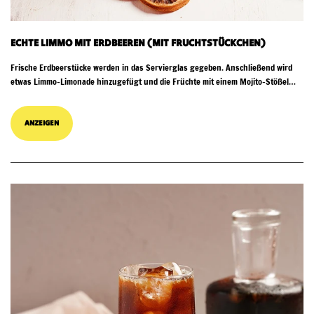
ECHTE LIMMO MIT ERDBEEREN (MIT FRUCHTSTÜCKCHEN)
Frische Erdbeerstücke werden in das Servierglas gegeben. Anschließend wird
etwas Limmo-Limonade hinzugefügt und die Früchte mit einem Mojito-Stößel
zerdrückt, damit ihr Saft austritt. Je nach Größe...
ANZEIGEN