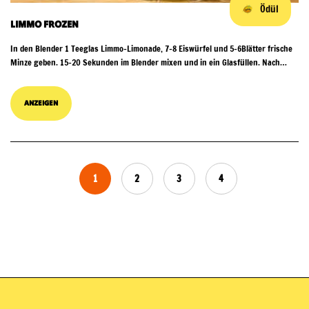
Ödül
LIMMO FROZEN
In den Blender 1 Teeglas Limmo-Limonade, 7–8 Eiswürfel und 5–6Blätter frische
Minze geben. 15–20 Sekunden im Blender mixen und in ein Glasfüllen. Nach
Belieben Schlagsahne daraufgeben und mit Zitro...
ANZEIGEN
1
2
3
4