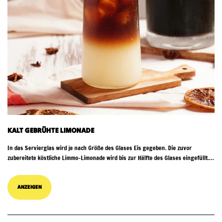
KALT GEBRÜHTE LIMONADE
In das Servierglas wird je nach Größe des Glases Eis gegeben. Die zuvor
zubereitete köstliche Limmo-Limonade wird bis zur Hälfte des Glases eingefüllt.
Anschließend wird das Glas über die Eiswürfel...
ANZEIGEN