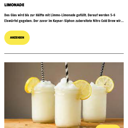
LIMONADE
Das Glas wird bis zur Hälfte mit Limmo-Limonade gefüllt. Darauf werden 5–6
Eiswürfel gegeben. Der zuvor im Kayser-Siphon zubereitete Nitro Cold Brew wird
auf die Limonade gesprüht, bis das Glas vol...
ANZEIGEN