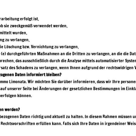
arbeitung erfolgt ist,
 ob sie zweckgemäß verwendet werden,
mittelt wurden,
ung zu verlangen,
ie Löschung bzw. Vernichtung zu verlangen,
(e) durchgeführten Maßnahmen an die Dritten zu verlangen, an die die Dat
prechen, das ausschließlich durch die Analyse mittels automatisierter Syste
Ersatz des Schadens zu verlangen, wenn Ihnen aufgrund der rechtswidrigen 
zogenen Daten informiert bleiben?
 Limmo Limonata. Wir möchten Sie darüber informieren, dass wir Ihre perso
 auf unserer Seite bei Änderungen der gesetzlichen Bestimmungen im Einkla
verfolgen können.
ten werden?
enbezogenen Daten richtig und aktuell zu halten. In diesem Rahmen müssen 
Rechtsvorschriften erfüllen kann. Falls sich Ihre Daten in irgendeiner Weis