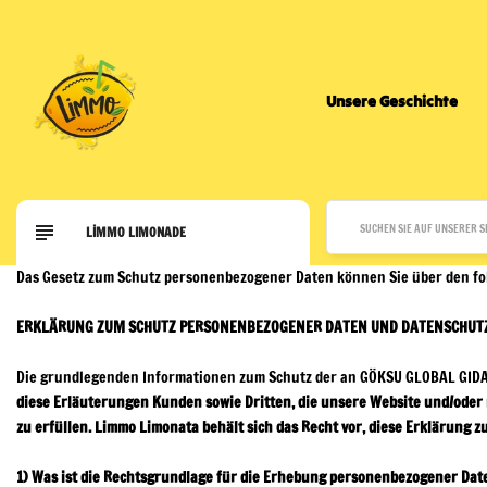
Unsere Geschichte
LİMMO LIMONADE
Das Gesetz zum Schutz personenbezogener Daten können Sie über den f
ERKLÄRUNG ZUM SCHUTZ PERSONENBEZOGENER DATEN UND DATENSCHUTZ
Die grundlegenden Informationen zum Schutz der an
GÖKSU GLOBAL GIDA 
diese Erläuterungen Kunden sowie Dritten, die unsere Website und/oder
zu erfüllen. Limmo Limonata behält sich das Recht vor, diese Erklärung
1) Was ist die Rechtsgrundlage für die Erhebung personenbezogener Da