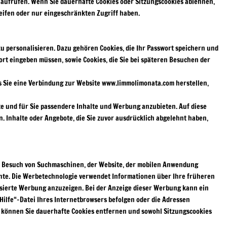
“ aufrufen. Wenn Sie dauerhafte Cookies oder Sitzungscookies ablehnen,
reifen oder nur eingeschränkten Zugriff haben.
 personalisieren. Dazu gehören Cookies, die Ihr Passwort speichern und
wort eingeben müssen, sowie Cookies, die Sie bei späteren Besuchen der
us Sie eine Verbindung zur Website www.limmolimonata.com herstellen,
 und für Sie passendere Inhalte und Werbung anzubieten. Auf diese
 Inhalte oder Angebote, die Sie zuvor ausdrücklich abgelehnt haben,
m Besuch von Suchmaschinen, der Website, der mobilen Anwendung
nnte. Die Werbetechnologie verwendet Informationen über Ihre früheren
sierte Werbung anzuzeigen. Bei der Anzeige dieser Werbung kann ein
„Hilfe“-Datei Ihres Internetbrowsers befolgen oder die Adressen
, können Sie dauerhafte Cookies entfernen und sowohl Sitzungscookies