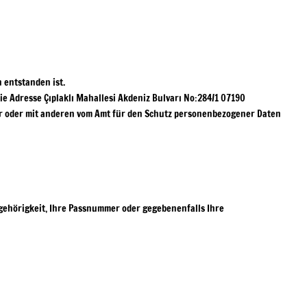
 entstanden ist.
 Adresse Çıplaklı Mahallesi Akdeniz Bulvarı No:284/1 07190
r
oder mit anderen vom Amt für den Schutz personenbezogener Daten
gehörigkeit, Ihre Passnummer oder gegebenenfalls Ihre