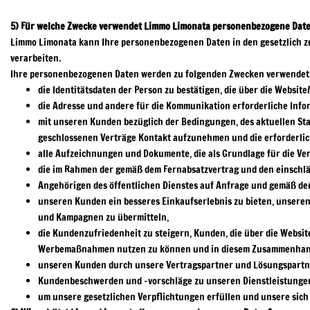
5) Für welche Zwecke verwendet Limmo Limonata personenbezogene Dat
Limmo Limonata kann Ihre personenbezogenen Daten in den gesetzlich zulä
verarbeiten.
Ihre personenbezogenen Daten werden zu folgenden Zwecken verwendet
die Identitätsdaten der Person zu bestätigen, die über die Websi
die Adresse und andere für die Kommunikation erforderliche Info
mit unseren Kunden bezüglich der Bedingungen, des aktuellen S
geschlossenen Verträge Kontakt aufzunehmen und die erforderlic
alle Aufzeichnungen und Dokumente, die als Grundlage für die Vera
die im Rahmen der gemäß dem Fernabsatzvertrag und den einschl
Angehörigen des öffentlichen Dienstes auf Anfrage und gemäß den
unseren Kunden ein besseres Einkaufserlebnis zu bieten, unseren
und Kampagnen zu übermitteln,
die Kundenzufriedenheit zu steigern, Kunden, die über die Webs
Werbemaßnahmen nutzen zu können und in diesem Zusammenhang ü
unseren Kunden durch unsere Vertragspartner und Lösungspartn
Kundenbeschwerden und -vorschläge zu unseren Dienstleistunge
um unsere gesetzlichen Verpflichtungen erfüllen und unsere sic