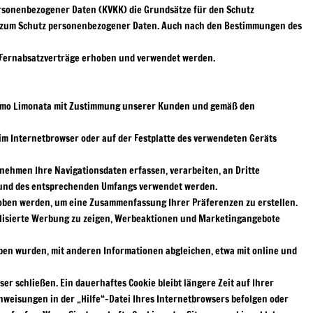
rsonenbezogener Daten (KVKK) die Grundsätze für den Schutz
en zum Schutz personenbezogener Daten. Auch nach den Bestimmungen des
 Fernabsatzverträge erhoben und verwendet werden.
mmo Limonata mit Zustimmung unserer Kunden und gemäß den
im Internetbrowser oder auf der Festplatte des verwendeten Geräts
ehmen Ihre Navigationsdaten erfassen, verarbeiten, an Dritte
e und des entsprechenden Umfangs verwendet werden.
hoben werden, um eine Zusammenfassung Ihrer Präferenzen zu erstellen.
alisierte Werbung zu zeigen, Werbeaktionen und Marketingangebote
ben wurden, mit anderen Informationen abgleichen, etwa mit online und
r schließen. Ein dauerhaftes Cookie bleibt längere Zeit auf Ihrer
nweisungen in der „Hilfe“-Datei Ihres Internetbrowsers befolgen oder