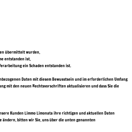
en übermittelt wurden,
me entstanden ist,
Verarbeitung ein Schaden entstanden ist.
nenbezogenen Daten mit diesem Bewusstsein und im erforderlichen Umfang
ng mit den neuen Rechtsvorschriften aktualisieren und dass Sie die
unsere Kunden Limmo Limonata ihre richtigen und aktuellen Daten
e ändern, bitten wir Sie, uns über die unten genannten