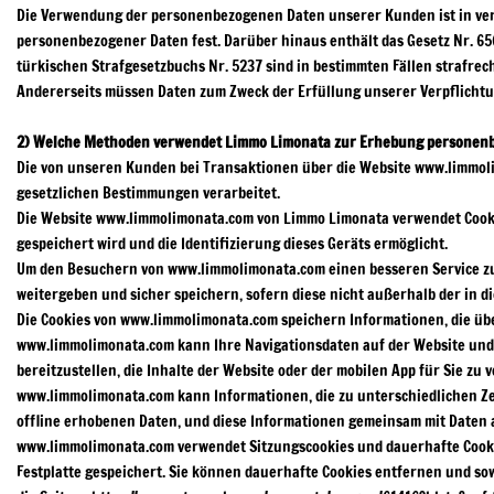
Die Verwendung der personenbezogenen Daten unserer Kunden ist in ver
personenbezogener Daten fest. Darüber hinaus enthält das Gesetz Nr. 
türkischen Strafgesetzbuchs Nr. 5237 sind in bestimmten Fällen strafr
Andererseits müssen Daten zum Zweck der Erfüllung unserer Verpflicht
2) Welche Methoden verwendet Limmo Limonata zur Erhebung personen
Die von unseren Kunden bei Transaktionen über die Website www.limm
gesetzlichen Bestimmungen verarbeitet.
Die Website www.limmolimonata.com von Limmo Limonata verwendet Cookies
gespeichert wird und die Identifizierung dieses Geräts ermöglicht.
Um den Besuchern von www.limmolimonata.com einen besseren Service zu 
weitergeben und sicher speichern, sofern diese nicht außerhalb der in
Die Cookies von www.limmolimonata.com speichern Informationen, die üb
www.limmolimonata.com kann Ihre Navigationsdaten auf der Website und
bereitzustellen, die Inhalte der Website oder der mobilen App für Sie zu
www.limmolimonata.com kann Informationen, die zu unterschiedlichen Ze
offline erhobenen Daten, und diese Informationen gemeinsam mit Daten a
www.limmolimonata.com verwendet Sitzungscookies und dauerhafte Cookies 
Festplatte gespeichert. Sie können dauerhafte Cookies entfernen und so