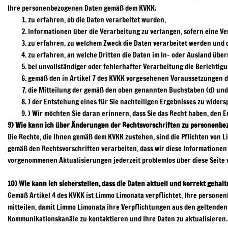
Ihre personenbezogenen Daten gemäß dem KVKK;
zu erfahren, ob die Daten verarbeitet wurden,
Informationen über die Verarbeitung zu verlangen, sofern eine Ver
zu erfahren, zu welchem Zweck die Daten verarbeitet werden und
zu erfahren, an welche Dritten die Daten im In- oder Ausland über
bei unvollständiger oder fehlerhafter Verarbeitung die Berichtig
gemäß den in Artikel 7 des KVKK vorgesehenen Voraussetzungen d
die Mitteilung der gemäß den oben genannten Buchstaben (d) und 
) der Entstehung eines für Sie nachteiligen Ergebnisses zu widers
) Wir möchten Sie daran erinnern, dass Sie das Recht haben, den 
9) Wie kann ich über Änderungen der Rechtsvorschriften zu personenbe
Die Rechte, die Ihnen gemäß dem KVKK zustehen, sind die Pflichten von
gemäß den Rechtsvorschriften verarbeiten, dass wir diese Informationen
vorgenommenen Aktualisierungen jederzeit problemlos über diese Seite 
10) Wie kann ich sicherstellen, dass die Daten aktuell und korrekt gehal
Gemäß Artikel 4 des KVKK ist Limmo Limonata verpflichtet, Ihre person
mitteilen, damit Limmo Limonata ihre Verpflichtungen aus den geltenden 
Kommunikationskanäle zu kontaktieren und Ihre Daten zu aktualisieren.