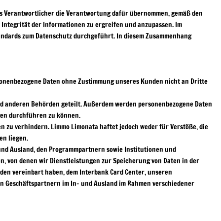
ls Verantwortlicher die Verantwortung dafür übernommen, gemäß den
Integrität der Informationen zu ergreifen und anzupassen. Im
tandards zum Datenschutz durchgeführt. In diesem Zusammenhang
rsonenbezogene Daten ohne Zustimmung unseres Kunden nicht an Dritte
und anderen Behörden geteilt. Außerdem werden personenbezogene Daten
ngen durchführen zu können.
 zu verhindern. Limmo Limonata haftet jedoch weder für Verstöße, die
en liegen.
und Ausland, den Programmpartnern sowie Institutionen und
, von denen wir Dienstleistungen zur Speicherung von Daten in der
nden vereinbart haben, dem Interbank Card Center, unseren
n Geschäftspartnern im In- und Ausland im Rahmen verschiedener