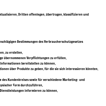
ualisieren, Dritten offenlegen, übertragen, klassifizieren und
einschlägigen Bestimmungen des Verbraucherschutzgesetzes
n, zu erstellen,
ge übernommenen Verpflichtungen zu erfüllen,
 Informationen bereitstellen zu können,
onen über Produkte zu geben, für die sie sich interessieren könnten,
se des Kundenkreises sowie für verschiedene Marketing- und
ysischer Form durchzuführen,
ienstleistungen informieren zu können,