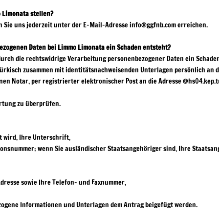
 Limonata stellen?
ie uns jederzeit unter der E-Mail-Adresse info@ggfnb.com erreichen.
ezogenen Daten bei Limmo Limonata ein Schaden entsteht?
durch die rechtswidrige Verarbeitung personenbezogener Daten ein Schaden
rkisch zusammen mit identitätsnachweisenden Unterlagen persönlich an die
en Notar, per registrierter elektronischer Post an die Adresse
@hs04.kep.t
ortung zu überprüfen.
 wird, Ihre Unterschrift,
tionsnummer; wenn Sie ausländischer Staatsangehöriger sind, Ihre Staatsan
dresse sowie Ihre Telefon- und Faxnummer,
zogene Informationen und Unterlagen dem Antrag beigefügt werden.