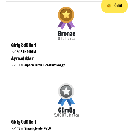
Ödül
Bronze
0TL harca
Giriş ödülleri
%5 İNDİRİM
Ayrıcalıklar
Tüm siparişlerde ücretsiz kargo
Gümüş
5,000TL harca
Giriş ödülleri
Tüm Siparişlerde %10