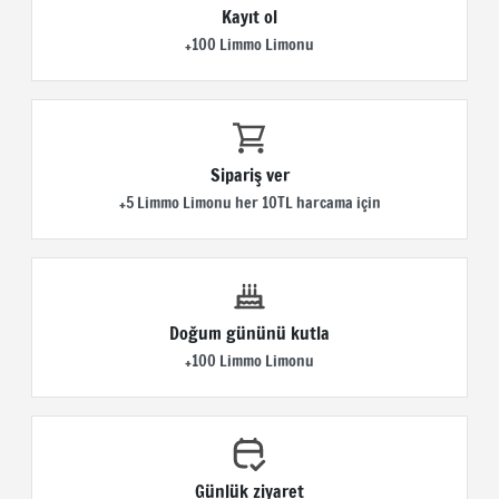
Kayıt ol
+100 Limmo Limonu
Sipariş ver
+5 Limmo Limonu her 10TL harcama için
Doğum gününü kutla
+100 Limmo Limonu
Günlük ziyaret