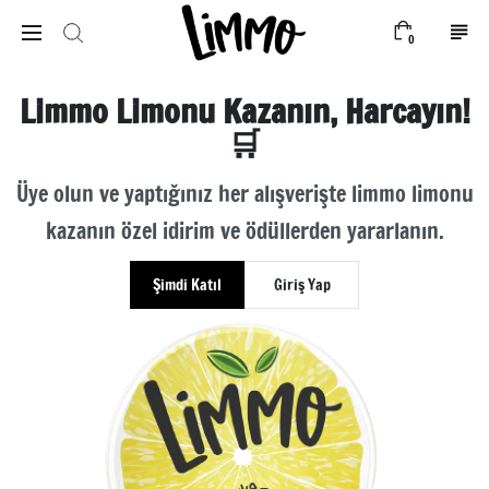
0
Limmo Limonu Kazanın, Harcayın!
🛒
Üye olun ve yaptığınız her alışverişte limmo limonu
kazanın özel idirim ve ödüllerden yararlanın.
Şimdi Katıl
Giriş Yap