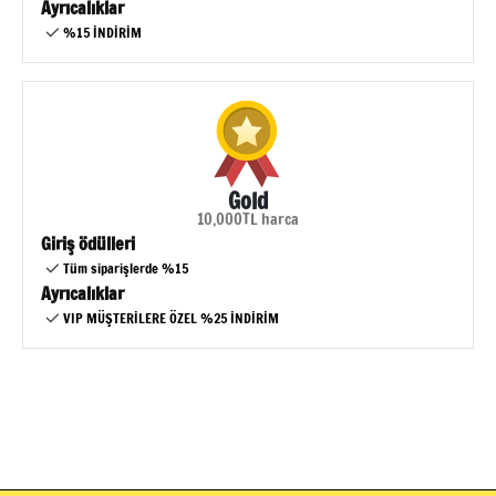
Ayrıcalıklar
%15 İNDİRİM
Gold
10,000TL harca
Giriş ödülleri
Tüm siparişlerde %15
Ayrıcalıklar
VIP MÜŞTERİLERE ÖZEL %25 İNDİRİM